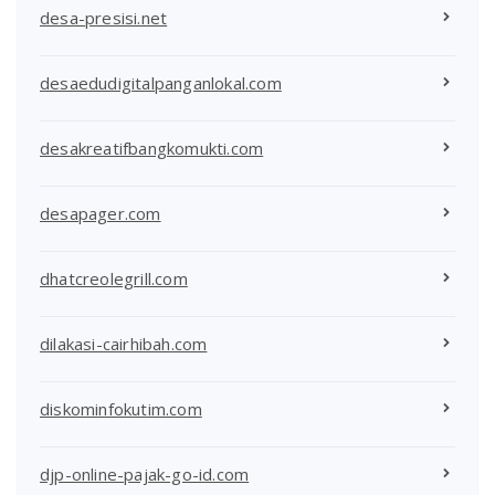
desa-presisi.net
desaedudigitalpanganlokal.com
desakreatifbangkomukti.com
desapager.com
dhatcreolegrill.com
dilakasi-cairhibah.com
diskominfokutim.com
djp-online-pajak-go-id.com