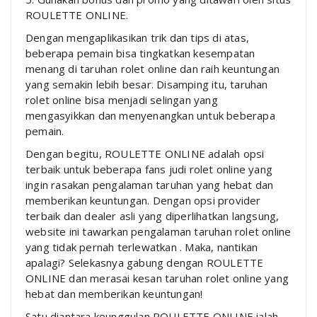
ROULETTE ONLINE.
Dengan mengaplikasikan trik dan tips di atas,
beberapa pemain bisa tingkatkan kesempatan
menang di taruhan rolet online dan raih keuntungan
yang semakin lebih besar. Disamping itu, taruhan
rolet online bisa menjadi selingan yang
mengasyikkan dan menyenangkan untuk beberapa
pemain.
Dengan begitu, ROULETTE ONLINE adalah opsi
terbaik untuk beberapa fans judi rolet online yang
ingin rasakan pengalaman taruhan yang hebat dan
memberikan keuntungan. Dengan opsi provider
terbaik dan dealer asli yang diperlihatkan langsung,
website ini tawarkan pengalaman taruhan rolet online
yang tidak pernah terlewatkan . Maka, nantikan
apalagi? Selekasnya gabung dengan ROULETTE
ONLINE dan merasai kesan taruhan rolet online yang
hebat dan memberikan keuntungan!
Satu diantara keunggulan ROULETTE ONLINE ialah