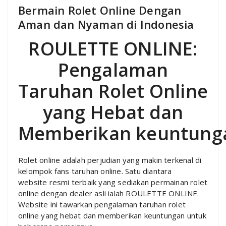
Bermain Rolet Online Dengan
Aman dan Nyaman di Indonesia
ROULETTE ONLINE:
Pengalaman
Taruhan Rolet Online
yang Hebat dan
Memberikan keuntung
Rolet online adalah perjudian yang makin terkenal di
kelompok fans taruhan online. Satu diantara
website resmi terbaik yang sediakan permainan rolet
online dengan dealer asli ialah ROULETTE ONLINE.
Website ini tawarkan pengalaman taruhan rolet
online yang hebat dan memberikan keuntungan untuk