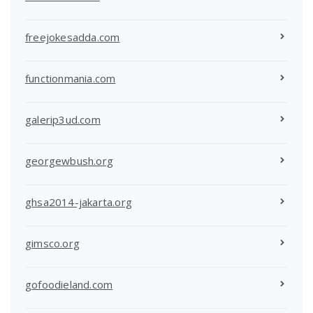
freejokesadda.com
functionmania.com
galerip3ud.com
georgewbush.org
ghsa2014-jakarta.org
gimsco.org
gofoodieland.com