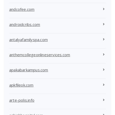
andcofee.com
androidcribs.com
antalyafamilyspa.com
anthemcollegeonlineservices.com
apakabarkampus.com
apkfileok.com
arte-polis.info