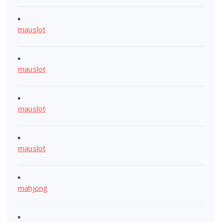
mauslot
mauslot
mauslot
mauslot
mahjong