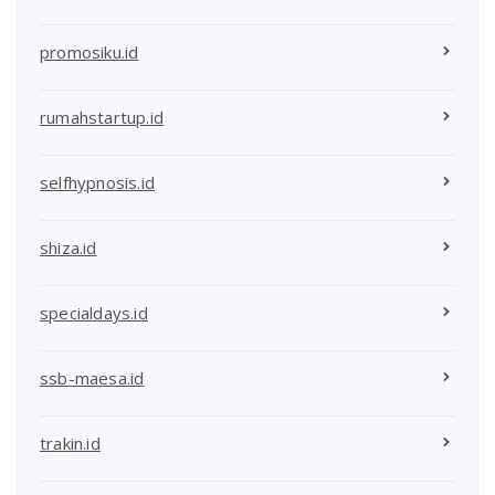
promosiku.id
rumahstartup.id
selfhypnosis.id
shiza.id
specialdays.id
ssb-maesa.id
trakin.id