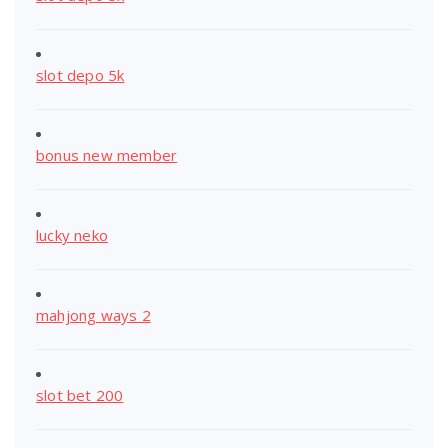
slot depo 5k
bonus new member
lucky neko
mahjong ways 2
slot bet 200