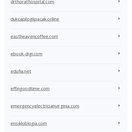
drthorathospital.com
dukcapilpgkpacak.online
eastheavencoffee.com
ebook-digi.com
edufia.net
effingoodtime.com
emergencyelectricianvirginia.com
ensikloblogia.com