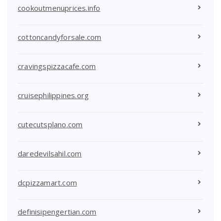
cookoutmenuprices.info
cottoncandyforsale.com
cravingspizzacafe.com
cruisephilippines.org
cutecutsplano.com
daredevilsahil.com
dcpizzamart.com
definisipengertian.com