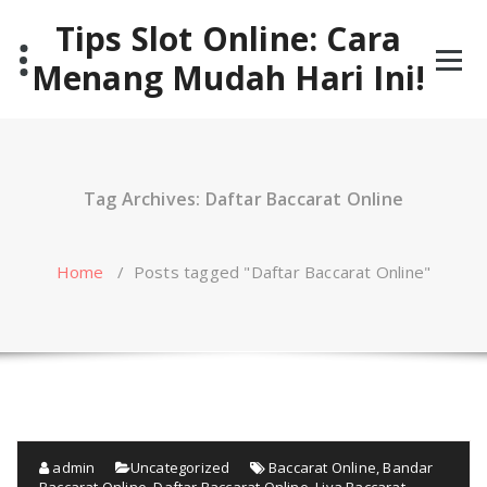
Skip
Tips Slot Online: Cara
to
content
Menang Mudah Hari Ini!
Tag Archives: Daftar Baccarat Online
Home
/
Posts tagged "Daftar Baccarat Online"
admin
Uncategorized
Baccarat Online
,
Bandar
Baccarat Online
,
Daftar Baccarat Online
,
Liva Baccarat