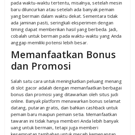
pada waktu-waktu tertentu, misalnya, setelah mesin
baru diluncurkan atau setelah ada banyak pemain
yang bermain dalam waktu dekat. Sementara tidak
ada jaminan pasti, seringkali eksperimen dengan
timing dapat memberikan hasil yang berbeda. Jadi,
cobalah untuk bermain pada waktu-waktu yang Anda
anggap memiliki potensi lebih besar.
Memanfaatkan Bonus
dan Promosi
Salah satu cara untuk meningkatkan peluang menang
di slot gacor adalah dengan memanfaatkan berbagai
bonus dan promosi yang ditawarkan oleh situs judi
online. Banyak platform menawarkan bonus selamat
datang, putaran gratis, dan bahkan cashback untuk
pemain baru maupun pemain setia. Memanfaatkan
tawaran ini tidak hanya memberi Anda lebih banyak
uang untuk bermain, tetapi juga memberi
kesempatan tambahan untuk meraih kemenangan