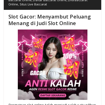
Online
,
Situs Live Baccarat
Slot Gacor: Menyambut Peluang
Menang di Judi Slot Online
Permainan slot online telah menjadi salah satu pilihan