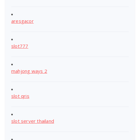
aresgacor
slot777
mahjong ways 2
slot qris
slot server thailand