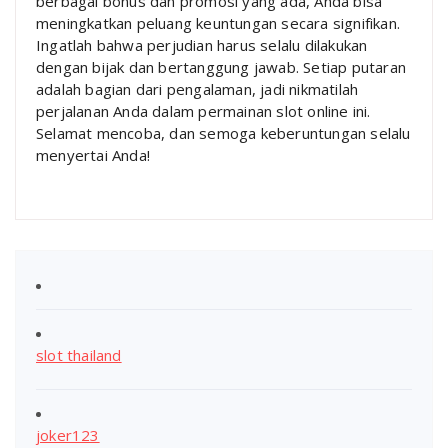
berbagai bonus dan promosi yang ada, Anda bisa
meningkatkan peluang keuntungan secara signifikan.
Ingatlah bahwa perjudian harus selalu dilakukan
dengan bijak dan bertanggung jawab. Setiap putaran
adalah bagian dari pengalaman, jadi nikmatilah
perjalanan Anda dalam permainan slot online ini.
Selamat mencoba, dan semoga keberuntungan selalu
menyertai Anda!
slot thailand
joker123