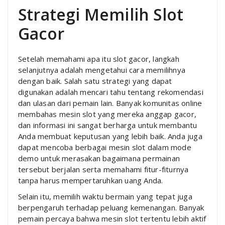
Strategi Memilih Slot
Gacor
Setelah memahami apa itu slot gacor, langkah
selanjutnya adalah mengetahui cara memilihnya
dengan baik. Salah satu strategi yang dapat
digunakan adalah mencari tahu tentang rekomendasi
dan ulasan dari pemain lain. Banyak komunitas online
membahas mesin slot yang mereka anggap gacor,
dan informasi ini sangat berharga untuk membantu
Anda membuat keputusan yang lebih baik. Anda juga
dapat mencoba berbagai mesin slot dalam mode
demo untuk merasakan bagaimana permainan
tersebut berjalan serta memahami fitur-fiturnya
tanpa harus mempertaruhkan uang Anda.
Selain itu, memilih waktu bermain yang tepat juga
berpengaruh terhadap peluang kemenangan. Banyak
pemain percaya bahwa mesin slot tertentu lebih aktif