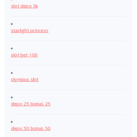
slot depo 5k
starlight princess
slot bet 100
olympus slot
depo 25 bonus 25
depo 50 bonus 50