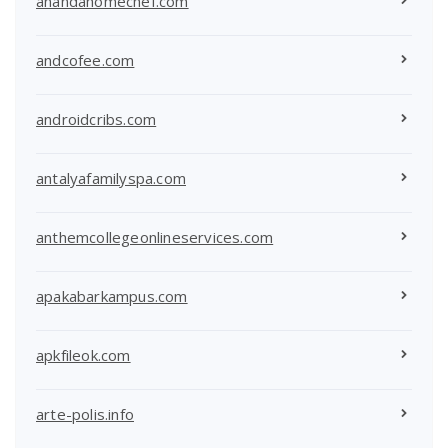
anandahomechef.com
andcofee.com
androidcribs.com
antalyafamilyspa.com
anthemcollegeonlineservices.com
apakabarkampus.com
apkfileok.com
arte-polis.info