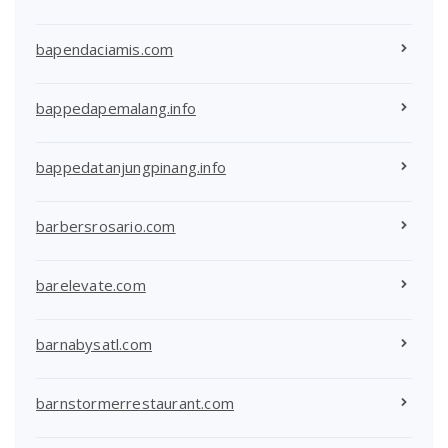
bapendaciamis.com
bappedapemalang.info
bappedatanjungpinang.info
barbersrosario.com
barelevate.com
barnabysatl.com
barnstormerrestaurant.com