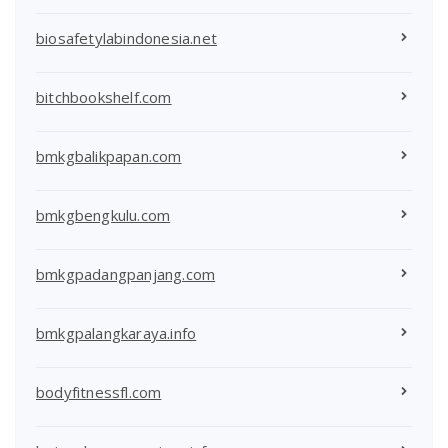
biosafetylabindonesia.net
bitchbookshelf.com
bmkgbalikpapan.com
bmkgbengkulu.com
bmkgpadangpanjang.com
bmkgpalangkaraya.info
bodyfitnessfl.com