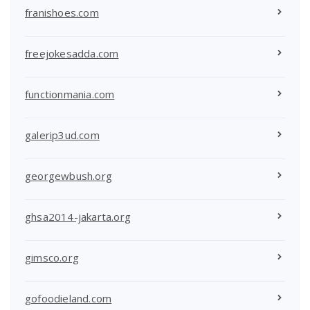
franishoes.com
freejokesadda.com
functionmania.com
galerip3ud.com
georgewbush.org
ghsa2014-jakarta.org
gimsco.org
gofoodieland.com