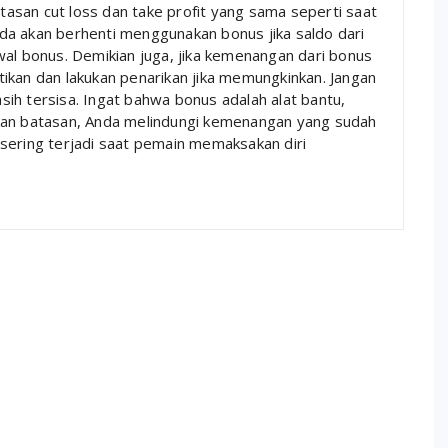
atasan cut loss dan take profit yang sama seperti saat
da akan berhenti menggunakan bonus jika saldo dari
wal bonus. Demikian juga, jika kemenangan dari bonus
entikan dan lakukan penarikan jika memungkinkan. Jangan
ih tersisa. Ingat bahwa bonus adalah alat bantu,
kan batasan, Anda melindungi kemenangan yang sudah
sering terjadi saat pemain memaksakan diri