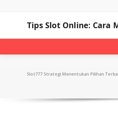
Skip
to
content
Tips Slot Online: Cara
Slot777 Strategi Menentukan Pilihan Terba