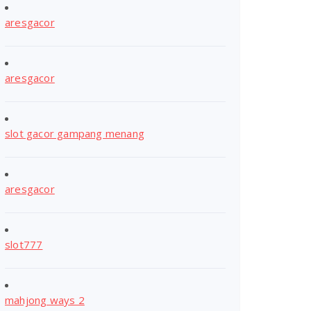
aresgacor
aresgacor
slot gacor gampang menang
aresgacor
slot777
mahjong ways 2