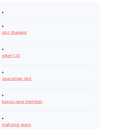
slot thailand
joker123
spaceman slot
bonus new member
mahjong ways