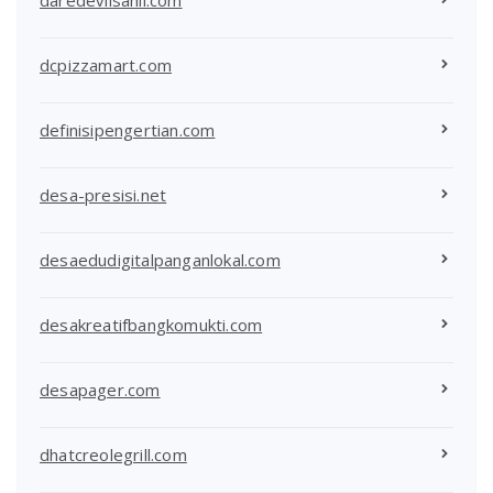
daredevilsahil.com
dcpizzamart.com
definisipengertian.com
desa-presisi.net
desaedudigitalpanganlokal.com
desakreatifbangkomukti.com
desapager.com
dhatcreolegrill.com