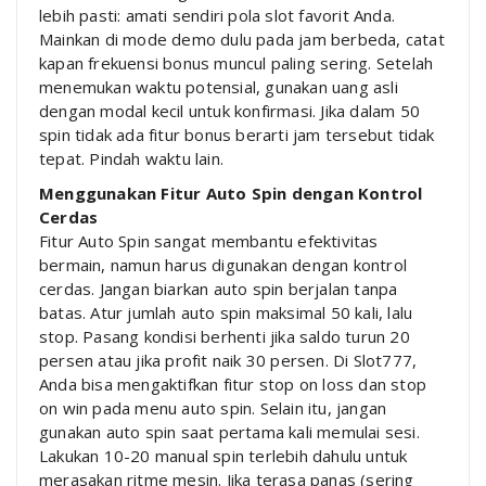
lebih pasti: amati sendiri pola slot favorit Anda.
Mainkan di mode demo dulu pada jam berbeda, catat
kapan frekuensi bonus muncul paling sering. Setelah
menemukan waktu potensial, gunakan uang asli
dengan modal kecil untuk konfirmasi. Jika dalam 50
spin tidak ada fitur bonus berarti jam tersebut tidak
tepat. Pindah waktu lain.
Menggunakan Fitur Auto Spin dengan Kontrol
Cerdas
Fitur Auto Spin sangat membantu efektivitas
bermain, namun harus digunakan dengan kontrol
cerdas. Jangan biarkan auto spin berjalan tanpa
batas. Atur jumlah auto spin maksimal 50 kali, lalu
stop. Pasang kondisi berhenti jika saldo turun 20
persen atau jika profit naik 30 persen. Di Slot777,
Anda bisa mengaktifkan fitur stop on loss dan stop
on win pada menu auto spin. Selain itu, jangan
gunakan auto spin saat pertama kali memulai sesi.
Lakukan 10-20 manual spin terlebih dahulu untuk
merasakan ritme mesin. Jika terasa panas (sering