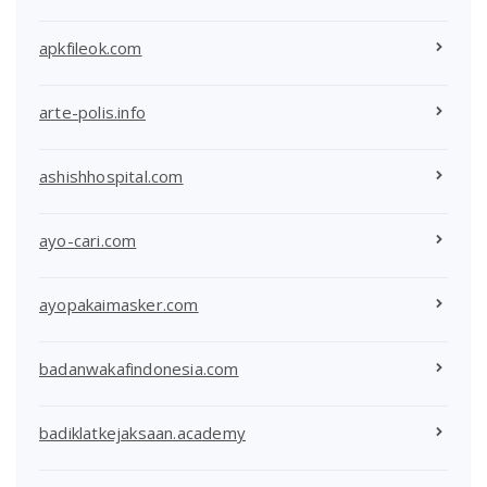
apkfileok.com
arte-polis.info
ashishhospital.com
ayo-cari.com
ayopakaimasker.com
badanwakafindonesia.com
badiklatkejaksaan.academy