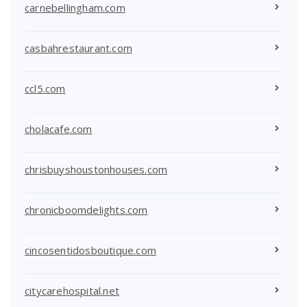
carnebellingham.com
casbahrestaurant.com
ccl5.com
cholacafe.com
chrisbuyshoustonhouses.com
chronicboomdelights.com
cincosentidosboutique.com
citycarehospital.net