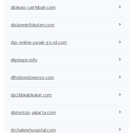
dilakasi-cairhibah.com
diskominfokutim.com
djp-online-pajak-go-id.com
dkpkepri.info
dlhpbondowoso.com
dp2kbkabkukar.com
dpmptsp-jakarta.com
drchaknehospital.com