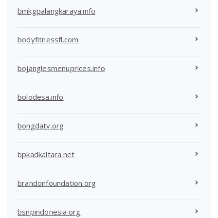
bmkgpalangkaraya.info
bodyfitnessfl.com
bojanglesmenuprices.info
bolodesa.info
bongdatv.org
bpkadkaltara.net
brandonfoundation.org
bsnpindonesia.org