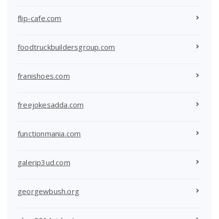
flip-cafe.com
foodtruckbuildersgroup.com
franishoes.com
freejokesadda.com
functionmania.com
galerip3ud.com
georgewbush.org