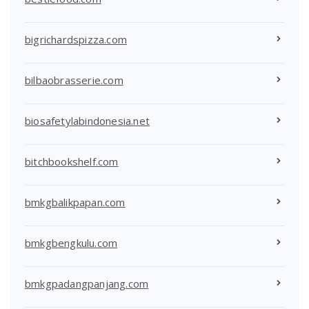
bigrichardspizza.com
bilbaobrasserie.com
biosafetylabindonesia.net
bitchbookshelf.com
bmkgbalikpapan.com
bmkgbengkulu.com
bmkgpadangpanjang.com