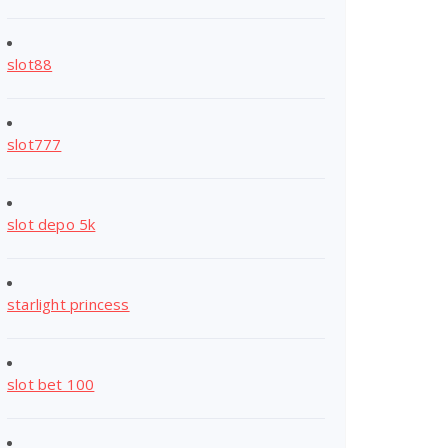
slot88
slot777
slot depo 5k
starlight princess
slot bet 100