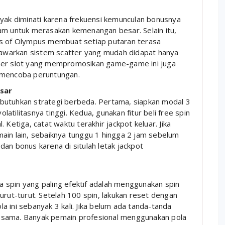
nyak diminati karena frekuensi kemunculan bonusnya
am untuk merasakan kemenangan besar. Selain itu,
es of Olympus membuat setiap putaran terasa
warkan sistem scatter yang mudah didapat hanya
amer slot yang mempromosikan game-game ini juga
mencoba peruntungan.
esar
butuhkan strategi berbeda. Pertama, siapkan modal 3
olatilitasnya tinggi. Kedua, gunakan fitur beli free spin
l. Ketiga, catat waktu terakhir jackpot keluar. Jika
ain lain, sebaiknya tunggu 1 hingga 2 jam sebelum
an bonus karena di situlah letak jackpot
la spin yang paling efektif adalah menggunakan spin
urut-turut. Setelah 100 spin, lakukan reset dengan
ola ini sebanyak 3 kali. Jika belum ada tanda-tanda
ang sama. Banyak pemain profesional menggunakan pola