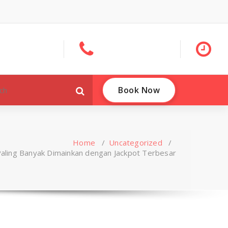
Book Now
Home
/
Uncategorized
/
Paling Banyak Dimainkan dengan Jackpot Terbesar