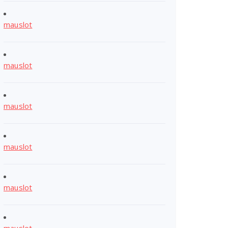
mauslot
mauslot
mauslot
mauslot
mauslot