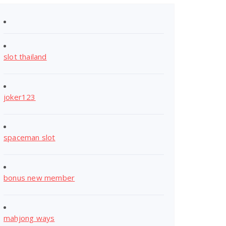
slot thailand
joker123
spaceman slot
bonus new member
mahjong ways