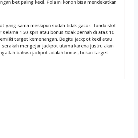
engan bet paling kecil. Pola ini konon bisa mendekatkan
lot yang sama meskipun sudah tidak gacor. Tanda slot
r selama 150 spin atau bonus tidak pernah di atas 10
 memiliki target kemenangan. Begitu jackpot kecil atau
 serakah mengejar jackpot utama karena justru akan
gatlah bahwa jackpot adalah bonus, bukan target