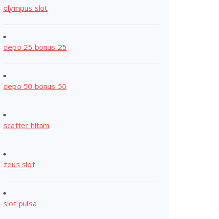
olympus slot
depo 25 bonus 25
depo 50 bonus 50
scatter hitam
zeus slot
slot pulsa