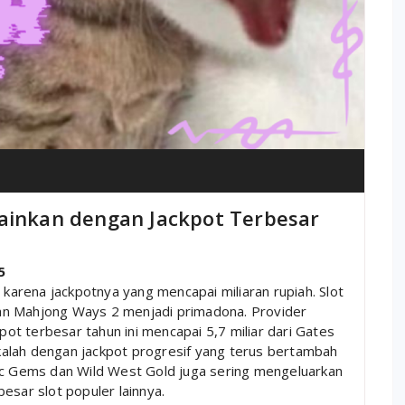
mainkan dengan Jackpot Terbesar
5
 karena jackpotnya yang mencapai miliaran rupiah. Slot
an Mahjong Ways 2 menjadi primadona. Provider
t terbesar tahun ini mencapai 5,7 miliar dari Gates
k kalah dengan jackpot progresif yang terus bertambah
tec Gems dan Wild West Gold juga sering mengeluarkan
esar slot populer lainnya.