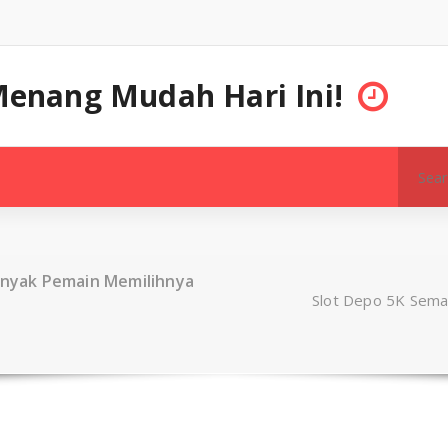
 Menang Mudah Hari Ini!
Search
for:
Banyak Pemain Memilihnya
Slot Depo 5K Semak