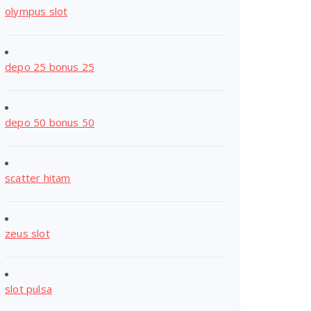
olympus slot
depo 25 bonus 25
depo 50 bonus 50
scatter hitam
zeus slot
slot pulsa