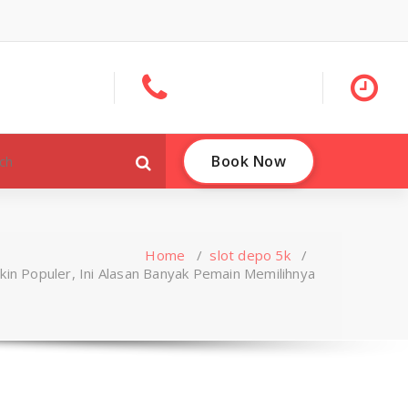
Book Now
Home
/
slot depo 5k
/
in Populer, Ini Alasan Banyak Pemain Memilihnya