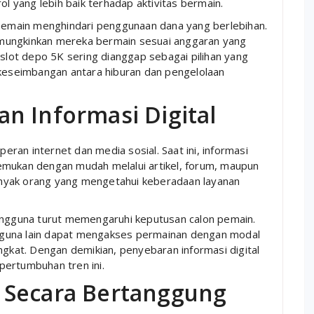
ol yang lebih baik terhadap aktivitas bermain.
 pemain menghindari penggunaan dana yang berlebihan.
mungkinkan mereka bermain sesuai anggaran yang
 slot depo 5K sering dianggap sebagai pilihan yang
 keseimbangan antara hiburan dan pengelolaan
n Informasi Digital
peran internet dan media sosial. Saat ini, informasi
emukan dengan mudah melalui artikel, forum, maupun
 banyak orang yang mengetahui keberadaan layanan
pengguna turut memengaruhi keputusan calon pemain.
guna lain dapat mengakses permainan dengan modal
ngkat. Dengan demikian, penyebaran informasi digital
pertumbuhan tren ini.
 Secara Bertanggung