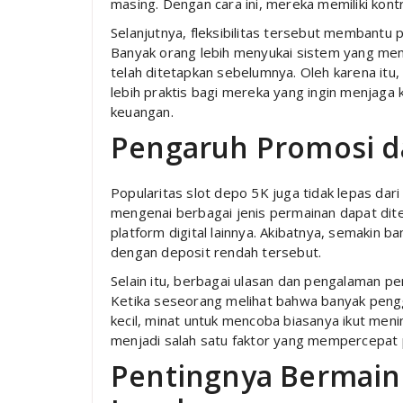
masing. Dengan cara ini, mereka memiliki kontr
Selanjutnya, fleksibilitas tersebut membantu
Banyak orang lebih menyukai sistem yang me
telah ditetapkan sebelumnya. Oleh karena itu,
lebih praktis bagi mereka yang ingin menjaga
keuangan.
Pengaruh Promosi da
Popularitas slot depo 5K juga tidak lepas dari 
mengenai berbagai jenis permainan dapat dit
platform digital lainnya. Akibatnya, semakin
dengan deposit rendah tersebut.
Selain itu, berbagai ulasan dan pengalaman 
Ketika seseorang melihat bahwa banyak peng
kecil, minat untuk mencoba biasanya ikut meni
menjadi salah satu faktor yang mempercepat 
Pentingnya Bermain