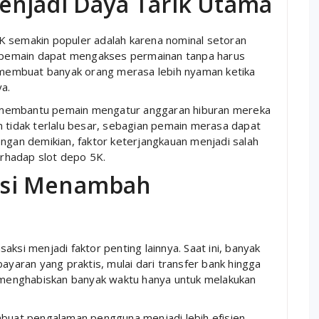
enjadi Daya Tarik Utama
K semakin populer adalah karena nominal setoran
l, pemain dapat mengakses permainan tanpa harus
i membuat banyak orang merasa lebih nyaman ketika
a.
uga membantu pemain mengatur anggaran hiburan mereka
n tidak terlalu besar, sebagian pemain merasa dapat
engan demikian, faktor keterjangkauan menjadi salah
rhadap slot depo 5K.
ksi Menambah
ksi menjadi faktor penting lainnya. Saat ini, banyak
aran yang praktis, mulai dari transfer bank hingga
u menghabiskan banyak waktu hanya untuk melakukan
mbuat pengalaman pengguna menjadi lebih efisien.