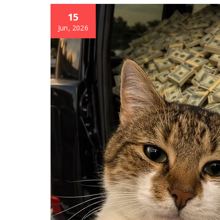
15
Jun, 2026