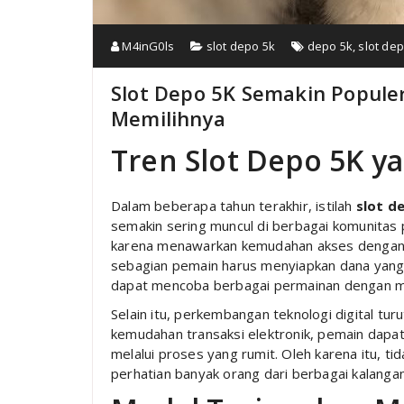
M4inG0ls
slot depo 5k
depo 5k
,
slot de
Slot Depo 5K Semakin Populer
Memilihnya
Tren Slot Depo 5K y
Dalam beberapa tahun terakhir, istilah
slot d
semakin sering muncul di berbagai komunitas p
karena menawarkan kemudahan akses dengan no
sebagian pemain harus menyiapkan dana yang 
dapat mencoba berbagai permainan dengan mod
Selain itu, perkembangan teknologi digital tu
kemudahan transaksi elektronik, pemain dapa
melalui proses yang rumit. Oleh karena itu, ti
perhatian banyak orang dari berbagai kalangan