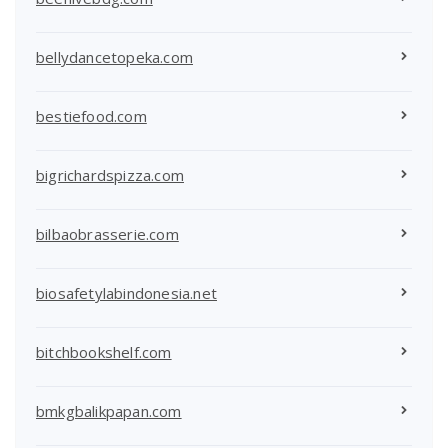
bellydancetopeka.com
bestiefood.com
bigrichardspizza.com
bilbaobrasserie.com
biosafetylabindonesia.net
bitchbookshelf.com
bmkgbalikpapan.com