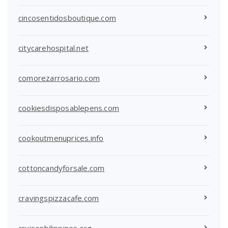
cincosentidosboutique.com
citycarehospital.net
comorezarrosario.com
cookiesdisposablepens.com
cookoutmenuprices.info
cottoncandyforsale.com
cravingspizzacafe.com
cruisephilippines.org