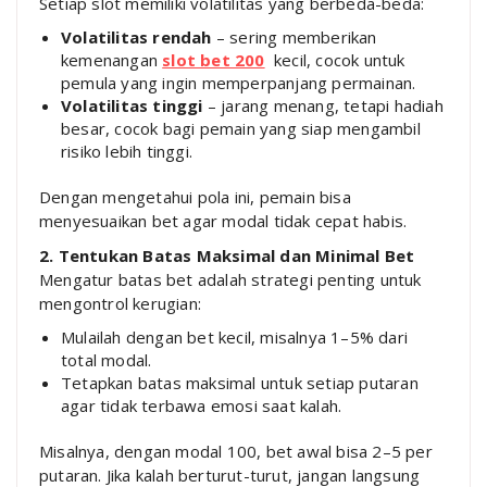
Setiap slot memiliki volatilitas yang berbeda-beda:
Volatilitas rendah
– sering memberikan
kemenangan
slot bet 200
kecil, cocok untuk
pemula yang ingin memperpanjang permainan.
Volatilitas tinggi
– jarang menang, tetapi hadiah
besar, cocok bagi pemain yang siap mengambil
risiko lebih tinggi.
Dengan mengetahui pola ini, pemain bisa
menyesuaikan bet agar modal tidak cepat habis.
2. Tentukan Batas Maksimal dan Minimal Bet
Mengatur batas bet adalah strategi penting untuk
mengontrol kerugian:
Mulailah dengan bet kecil, misalnya 1–5% dari
total modal.
Tetapkan batas maksimal untuk setiap putaran
agar tidak terbawa emosi saat kalah.
Misalnya, dengan modal 100, bet awal bisa 2–5 per
putaran. Jika kalah berturut-turut, jangan langsung