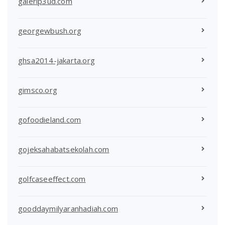
galerip3ud.com
georgewbush.org
ghsa2014-jakarta.org
gimsco.org
gofoodieland.com
gojeksahabatsekolah.com
golfcaseeffect.com
gooddaymilyaranhadiah.com