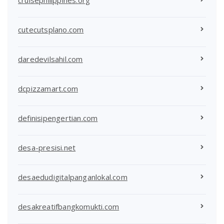
cutecutsplano.com
daredevilsahil.com
dcpizzamart.com
definisipengertian.com
desa-presisi.net
desaedudigitalpanganlokal.com
desakreatifbangkomukti.com