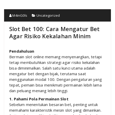
M4inG0ls
Uncategorized
Slot Bet 100: Cara Mengatur Bet
Agar Risiko Kekalahan Minim
Pendahuluan
Bermain slot online memang menyenangkan, tetapi
tetap membutuhkan strategi agar risiko kekalahan
bisa diminimalkan. Salah satu kunci utama adalah
mengatur bet dengan bijak, terutama saat
menggunakan modal 100. Dengan pengaturan yang
tepat, pemain bisa menikmati permainan lebih lama
dan peluang menang lebih tinggi.
1. Pahami Pola Permainan Slot
Sebelum menentukan besaran bet, penting untuk
memahami karakteristik mesin slot yang dimainkan.