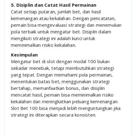
5. Disiplin dan Catat Hasil Permainan
Catat setiap putaran, jumlah bet, dan hasil
kemenangan atau kekalahan. Dengan pencatatan,
pemain bisa mengevaluasi strategi dan menemukan
pola terbaik untuk mengatur bet. Disiplin dalam
mengikuti strategi ini adalah kunci untuk
meminimalkan risiko kekalahan.
Kesimpulan
Mengatur bet di slot dengan modal 100 bukan
sekadar menebak, tetapi membutuhkan strategi
yang tepat. Dengan memahami pola permainan,
menentukan batas bet, menggunakan strategi
bertahap, memanfaatkan bonus, dan disiplin
mencatat hasil, pemain bisa meminimalkan risiko
kekalahan dan meningkatkan peluang kemenangan.
Slot Bet 100 bisa menjadi lebih menguntungkan jika
strategi ini diterapkan secara konsisten.