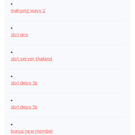
mahjong ways 2
slot qris
slot server thailand
slot depo 5k
slot depo 5k
bonus new member