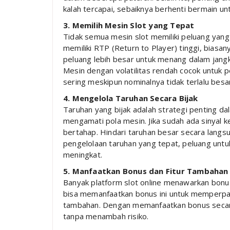
kalah tercapai, sebaiknya berhenti bermain u
3. Memilih Mesin Slot yang Tepat
Tidak semua mesin slot memiliki peluang yang
memiliki RTP (Return to Player) tinggi, bias
peluang lebih besar untuk menang dalam jangka 
Mesin dengan volatilitas rendah cocok untuk 
sering meskipun nominalnya tidak terlalu besa
4. Mengelola Taruhan Secara Bijak
Taruhan yang bijak adalah strategi penting da
mengamati pola mesin. Jika sudah ada sinyal 
bertahap. Hindari taruhan besar secara langsu
pengelolaan taruhan yang tepat, peluang unt
meningkat.
5. Manfaatkan Bonus dan Fitur Tambahan
Banyak platform slot online menawarkan bonus 
bisa memanfaatkan bonus ini untuk memperp
tambahan. Dengan memanfaatkan bonus secara
tanpa menambah risiko.