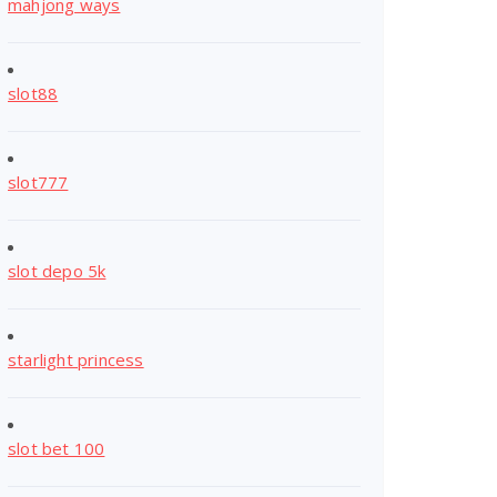
mahjong ways
slot88
slot777
slot depo 5k
starlight princess
slot bet 100