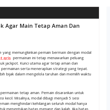
5k Agar Main Tetap Aman Dan
line yang memungkinkan pemain bermain dengan modal
ot qris
permainan ini tetap menawarkan peluang
k jackpot. Kunci utama agar tetap aman dan
ermainan serta menerapkan strategi yang tepat.
bih bijak dalam mengelola taruhan dan memilih waktu
 permainan tetap aman. Pemain disarankan untuk
kecil. Misalnya, modal dibagi menjadi 5 sesi
main menghindari kehilangan seluruh modal hanya
ntuk menentukan batas menang dan kalah. Jika batas