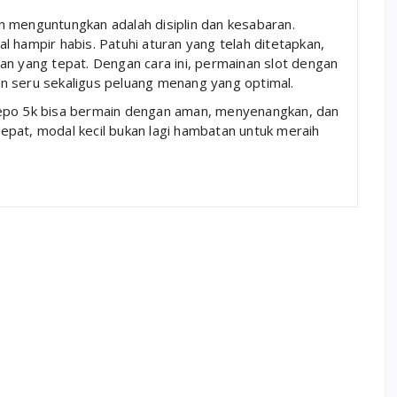
n menguntungkan adalah disiplin dan kesabaran.
 hampir habis. Patuhi aturan yang telah ditetapkan,
an yang tepat. Dengan cara ini, permainan slot dengan
n seru sekaligus peluang menang yang optimal.
Depo 5k bisa bermain dengan aman, menyenangkan, dan
pat, modal kecil bukan lagi hambatan untuk meraih