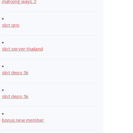
mahjong ways 2
slot qris
slot server thailand
slot depo 5k
slot depo 5k
bonus new member