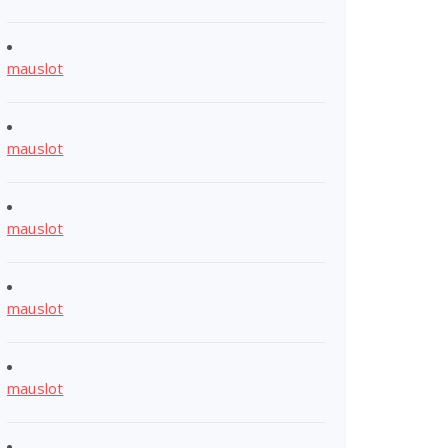
mauslot
mauslot
mauslot
mauslot
mauslot