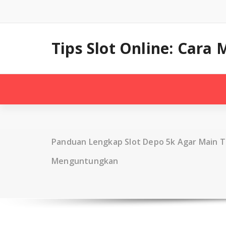
Skip
to
content
Tips Slot Online: Cara
Panduan Lengkap Slot Depo 5k Agar Main 
Menguntungkan