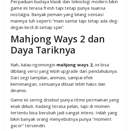
Perpaduan budaya klasik dan teknologi modern bikin
game ini terasa fresh tapi tetap punya nuansa
nostalgia. Banyak pemain yang bilang sensasi
mainnya tuh seperti “main santai tapi tetap ada deg-
degan kecil di setiap spin”.
Mahjong Ways 2 dan
Daya Tariknya
Nah, kalau ngomongin
mahjong ways 2
, ini bisa
dibilang versi yang lebih upgrade dari pendahulunya.
Dari segi tampilan, animasi, sampai efek
kemenangan, semuanya dibuat lebih halus dan
dinamis.
Game ini sering disebut punya ritme permainan yang
enak diikuti. Kadang terasa pelan, tapi di momen
tertentu bisa berubah jadi sangat intens. Inilah yang
bikin banyak orang menyebutnya punya “moment
gacor” tersendiri.