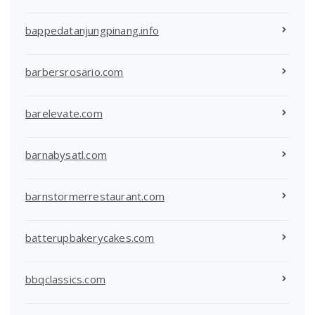
bappedatanjungpinang.info
barbersrosario.com
barelevate.com
barnabysatl.com
barnstormerrestaurant.com
batterupbakerycakes.com
bbqclassics.com