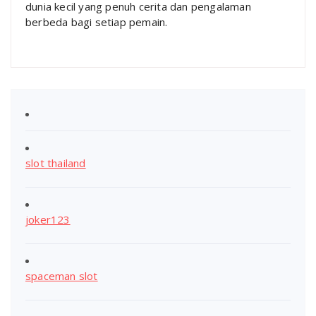
dunia kecil yang penuh cerita dan pengalaman
berbeda bagi setiap pemain.
slot thailand
joker123
spaceman slot