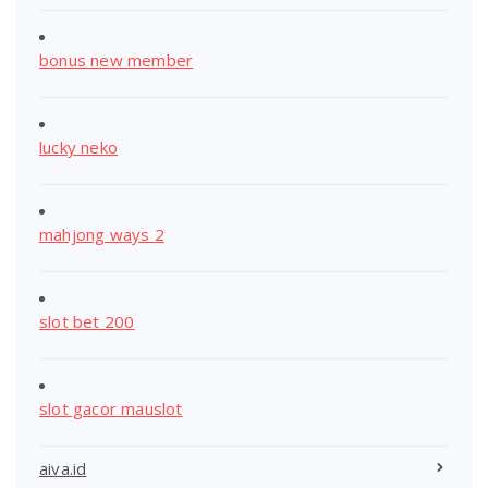
bonus new member
lucky neko
mahjong ways 2
slot bet 200
slot gacor mauslot
aiva.id