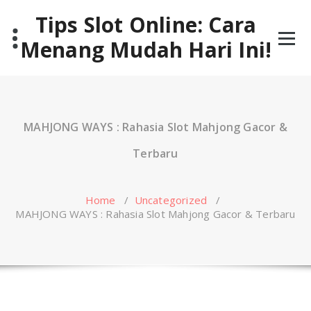
Skip
Tips Slot Online: Cara
to
content
Menang Mudah Hari Ini!
MAHJONG WAYS : Rahasia Slot Mahjong Gacor &
Terbaru
Home
/
Uncategorized
/
MAHJONG WAYS : Rahasia Slot Mahjong Gacor & Terbaru