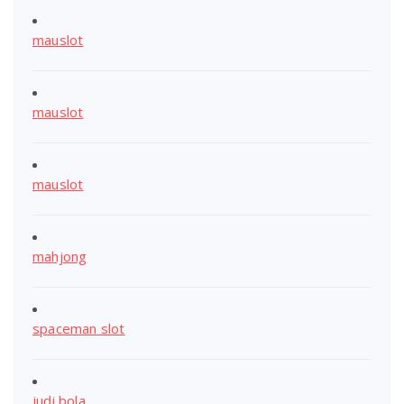
mauslot
mauslot
mauslot
mahjong
spaceman slot
judi bola