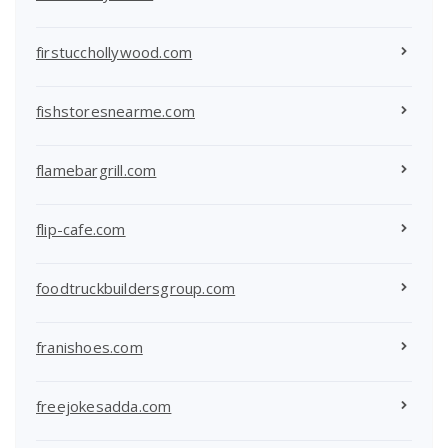
firstucchollywood.com
fishstoresnearme.com
flamebargrill.com
flip-cafe.com
foodtruckbuildersgroup.com
franishoes.com
freejokesadda.com