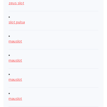
zeus slot
slot pulsa
mauslot
mauslot
mauslot
mauslot