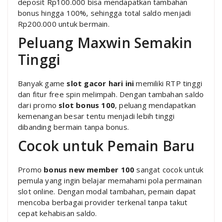
deposit Rp100.000 bisa mendapatkan tambahan
bonus hingga 100%, sehingga total saldo menjadi
Rp200.000 untuk bermain.
Peluang Maxwin Semakin
Tinggi
Banyak game
slot gacor hari ini
memiliki RTP tinggi
dan fitur free spin melimpah. Dengan tambahan saldo
dari promo
slot bonus 100
, peluang mendapatkan
kemenangan besar tentu menjadi lebih tinggi
dibanding bermain tanpa bonus.
Cocok untuk Pemain Baru
Promo
bonus new member 100
sangat cocok untuk
pemula yang ingin belajar memahami pola permainan
slot online. Dengan modal tambahan, pemain dapat
mencoba berbagai provider terkenal tanpa takut
cepat kehabisan saldo.