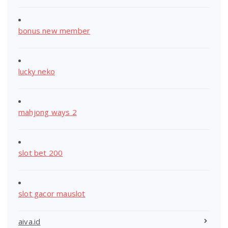
bonus new member
lucky neko
mahjong ways 2
slot bet 200
slot gacor mauslot
aiva.id