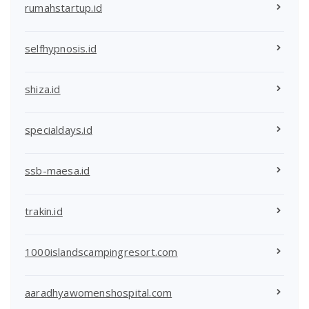
rumahstartup.id
selfhypnosis.id
shiza.id
specialdays.id
ssb-maesa.id
trakin.id
1000islandscampingresort.com
aaradhyawomenshospital.com