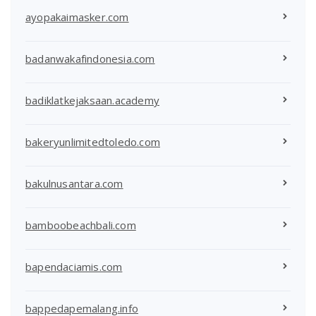
ayopakaimasker.com
badanwakafindonesia.com
badiklatkejaksaan.academy
bakeryunlimitedtoledo.com
bakulnusantara.com
bamboobeachbali.com
bapendaciamis.com
bappedapemalang.info