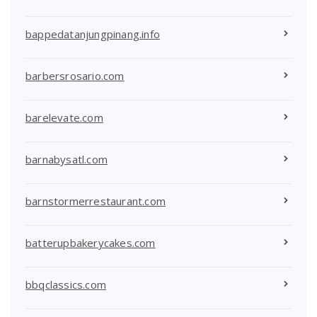
bappedatanjungpinang.info
barbersrosario.com
barelevate.com
barnabysatl.com
barnstormerrestaurant.com
batterupbakerycakes.com
bbqclassics.com