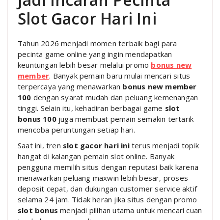
Slot Gacor Hari Ini
Tahun 2026 menjadi momen terbaik bagi para
pecinta game online yang ingin mendapatkan
keuntungan lebih besar melalui promo
bonus new
member
. Banyak pemain baru mulai mencari situs
terpercaya yang menawarkan
bonus new member
100
dengan syarat mudah dan peluang kemenangan
tinggi. Selain itu, kehadiran berbagai game
slot
bonus 100
juga membuat pemain semakin tertarik
mencoba peruntungan setiap hari.
Saat ini, tren
slot gacor hari ini
terus menjadi topik
hangat di kalangan pemain slot online. Banyak
pengguna memilih situs dengan reputasi baik karena
menawarkan peluang maxwin lebih besar, proses
deposit cepat, dan dukungan customer service aktif
selama 24 jam. Tidak heran jika situs dengan promo
slot bonus
menjadi pilihan utama untuk mencari cuan