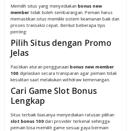
Memilih situs yang menyediakan
bonus new
member
tidak boleh sembarangan. Pemain harus
memastikan situs memiliki sistem keamanan baik dan
proses transaksi cepat. Berikut beberapa tips
penting:
Pilih Situs dengan Promo
Jelas
Pastikan aturan penggunaan
bonus new member
100
dijelaskan secara transparan agar pemain tidak
kesulitan saat melakukan withdraw kemenangan.
Cari Game Slot Bonus
Lengkap
Situs terbaik biasanya menyediakan ratusan pilihan
slot bonus 100
dari provider terkenal sehingga
pemain bisa memilih game sesuai gaya bermain