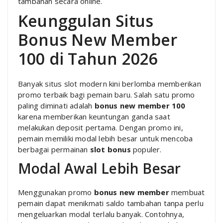
tambahan secara online.
Keunggulan Situs
Bonus New Member
100 di Tahun 2026
Banyak situs slot modern kini berlomba memberikan
promo terbaik bagi pemain baru. Salah satu promo
paling diminati adalah
bonus new member 100
karena memberikan keuntungan ganda saat
melakukan deposit pertama. Dengan promo ini,
pemain memiliki modal lebih besar untuk mencoba
berbagai permainan
slot bonus
populer.
Modal Awal Lebih Besar
Menggunakan promo
bonus new member
membuat
pemain dapat menikmati saldo tambahan tanpa perlu
mengeluarkan modal terlalu banyak. Contohnya,