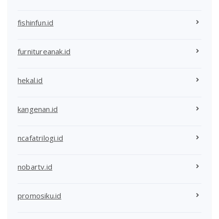
fishinfun.id
furnitureanak.id
hekal.id
kangenan.id
ncafatrilogi.id
nobartv.id
promosiku.id