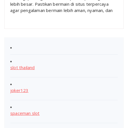
lebih besar. Pastikan bermain di situs terpercaya
agar pengalaman bermain lebih aman, nyaman, dan
slot thailand
joker123
spaceman slot